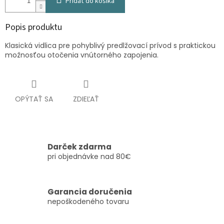
Pridať do košíka
Popis produktu
Klasická vidlica pre pohyblivý predlžovací prívod s praktickou
možnosťou otočenia vnútorného zapojenia.
OPÝTAŤ SA
ZDIEĽAŤ
Darček zdarma
pri objednávke nad 80€
Garancia doručenia
nepoškodeného tovaru