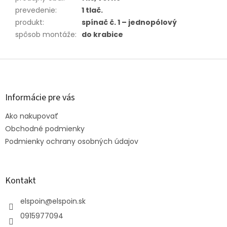
prevedenie
:
1 tlač.
produkt
:
spínač č. 1 – jednopólový
spôsob montáže
:
do krabice
Z
á
p
ä
Informácie pre vás
t
Ako nakupovať
i
e
Obchodné podmienky
Podmienky ochrany osobných údajov
Kontakt
elspoin
@
elspoin.sk
0915977094