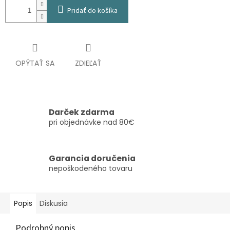
Pridať do košíka
OPÝTAŤ SA
ZDIEĽAŤ
Darček zdarma
pri objednávke nad 80€
Garancia doručenia
nepoškodeného tovaru
Popis
Diskusia
Podrobný popis