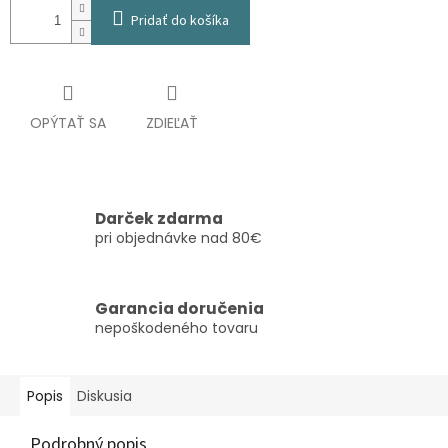
Pridať do košíka
OPÝTAŤ SA
ZDIEĽAŤ
Darček zdarma
pri objednávke nad 80€
Garancia doručenia
nepoškodeného tovaru
Popis
Diskusia
Podrobný popis