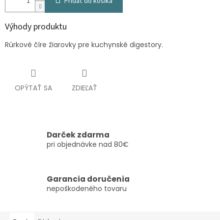
Pridať do košíka
Výhody produktu
Rúrkové číre žiarovky pre kuchynské digestory.
OPÝTAŤ SA
ZDIEĽAŤ
Darček zdarma
pri objednávke nad 80€
Garancia doručenia
nepoškodeného tovaru