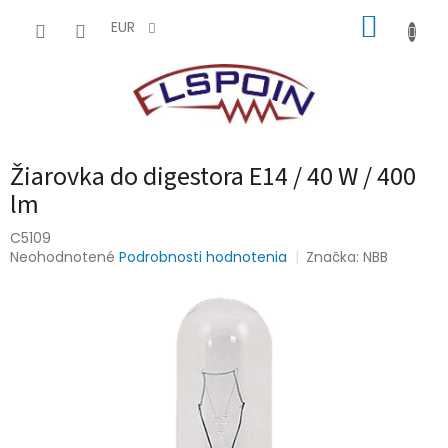
Prejsť
NÁKUP
na
EUR
obsah
KOŠÍK
Žiarovka do digestora E14 / 40 W / 400
lm
C5109
Priemerné
Neohodnotené
Podrobnosti hodnotenia
Značka:
NBB
hodnotenie
produktu
je
0,0
z
5
hviezdičiek.