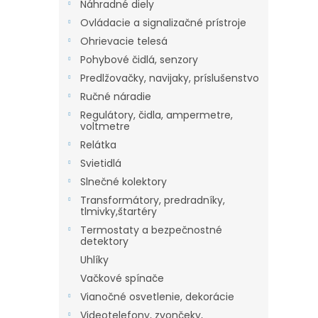
Náhradné diely
Ovládacie a signalizačné prístroje
Ohrievacie telesá
Pohybové čidlá, senzory
Predlžovačky, navijaky, príslušenstvo
Ručné náradie
Regulátory, čidla, ampermetre,
voltmetre
Relátka
Svietidlá
Slnečné kolektory
Transformátory, predradníky,
tlmivky,štartéry
Termostaty a bezpečnostné
detektory
Uhlíky
Vačkové spínače
Vianočné osvetlenie, dekorácie
Videotelefony, zvončeky,