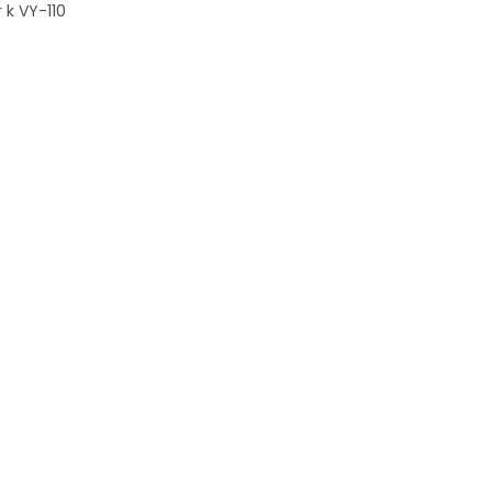
r k VY-110