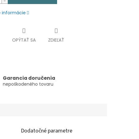
é informácie
OPÝTAŤ SA
ZDIEĽAŤ
Garancia doručenia
nepoškodeného tovaru
Dodatočné parametre