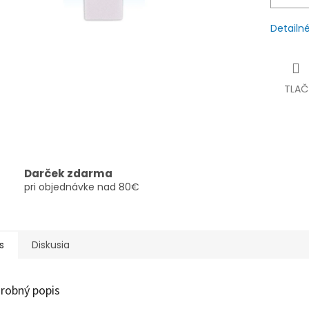
Detailn
TLAČ
Darček zdarma
pri objednávke nad 80€
s
Diskusia
robný popis