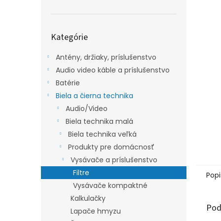
Preskočiť
Kategórie
kategórie
Antény, držiaky, príslušenstvo
Audio video káble a príslušenstvo
Batérie
Biela a čierna technika
Audio/Video
Biela technika malá
Biela technika veľká
Produkty pre domácnosť
Vysávače a príslušenstvo
Filtre
Popi
Vysávače kompaktné
Kalkulačky
Pod
Lapače hmyzu