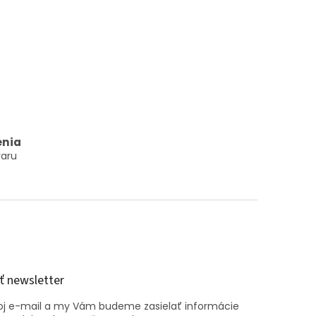
enia
aru
 newsletter
voj e-mail a my Vám budeme zasielať informácie