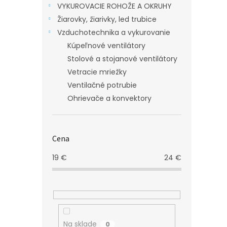
VYKUROVACIE ROHOŽE A OKRUHY
Žiarovky, žiarivky, led trubice
Vzduchotechnika a vykurovanie
Kúpeľnové ventilátory
Stolové a stojanové ventilátory
Vetracie mriežky
Ventilačné potrubie
Ohrievače a konvektory
Cena
19
€
24
€
Na sklade
0