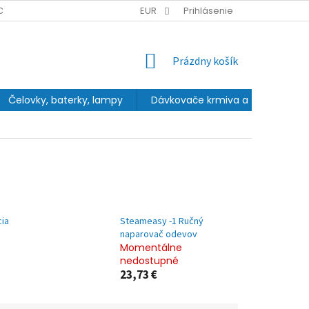
CHRANY OSOBNÝCH ÚDAJOV
EUR
Prihlásenie
NÁKUPNÝ
Prázdny košík
KOŠÍK
Čelovky, baterky, lampy
Dávkovače krmiva a fontány
cia
Steameasy -1 Ručný
naparovač odevov
Momentálne
nedostupné
23,73 €