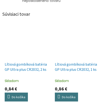
nepoškodeného tovaru
Súvisiaci tovar
Lítiová gombíková batéria
Lítiová gombíková batéria
GP Ultra plus CR2032, 2 ks
GP Ultra plus CR2032, 1 ks
Skladom
Skladom
0,84 €
0,86 €
Do košíka
Do košíka