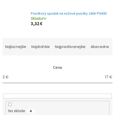
Poistkový spodok na nožové poistky 160A PSH00
Skladom
3,32 €
R
a
Najlacnejšie
Najdrahšie
Najpredávanejšie
Abecedne
d
e
n
Cena
i
e
2
€
17
€
p
r
o
d
u
k
Na sklade
4
t