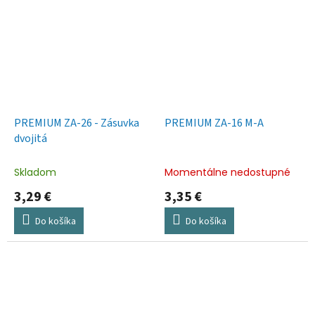
PREMIUM ZA-26 - Zásuvka
PREMIUM ZA-16 M-A
dvojitá
Skladom
Momentálne nedostupné
3,29 €
3,35 €
Do košíka
Do košíka