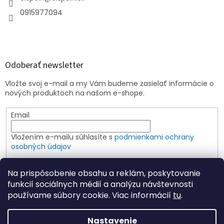
0915977094
Odoberať newsletter
Vložte svoj e-mail a my Vám budeme zasielať informácie o
nových produktoch na našom e-shope.
Email
Vložením e-mailu súhlasíte s
podmienkami ochrany
osobných údajov
PRIHLÁSIŤ SA
Na prispôsobenie obsahu a reklám, poskytovanie
funkcií sociálnych médií a analýzu návštevnosti
používame súbory cookie. Viac informácií
tu
.
Vytvoril Shoptet
Nastavenie